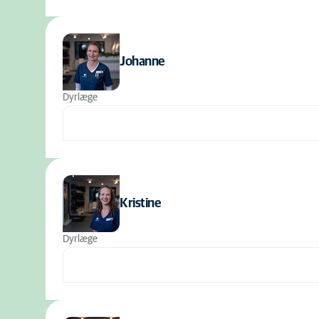
Johanne
Dyrlæge
Kristine
Dyrlæge