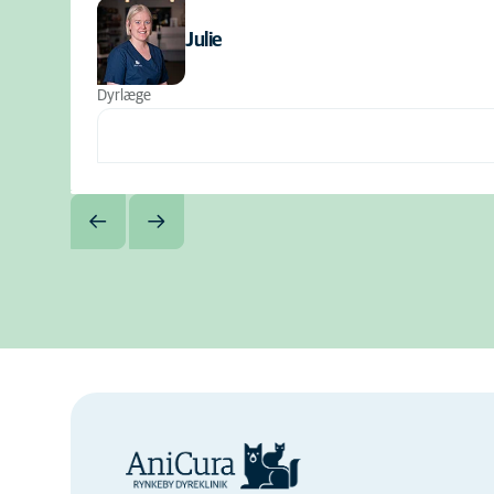
Julie
Dyrlæge