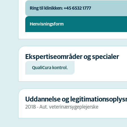
Ring til klinikken: +45 6532 1777
Henvisningsform
Ekspertiseområder og specialer
QualiCura kontrol.
Uddannelse og legitimationsoplys
2018 - Aut. veterinærsygeplejerske