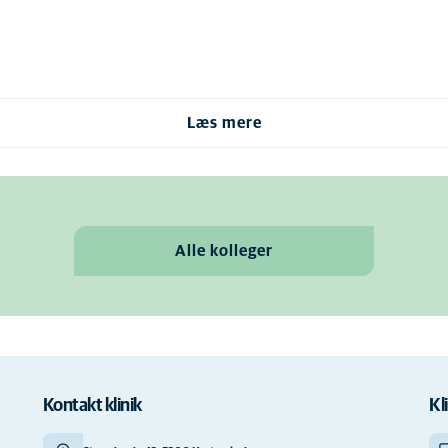
Læs mere
Alle kolleger
Kontakt klinik
Kl