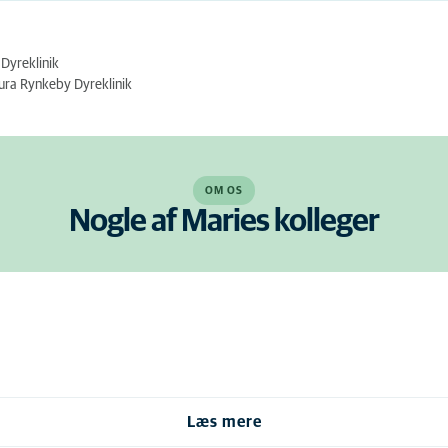
Dyreklinik
ura Rynkeby Dyreklinik
OM OS
Nogle af Maries kolleger
Læs mere