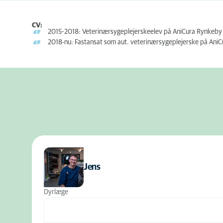
CV:
2015-2018: Veterinærsygeplejerskeelev på AniCura Rynkeby 
2018-nu: Fastansat som aut. veterinærsygeplejerske på AniC
Jens
Dyrlæge