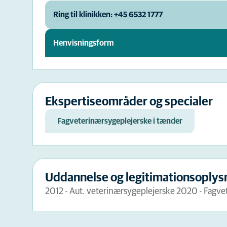
Ring til klinikken: +45 6532 1777
Henvisningsform
Ekspertiseområder og specialer
Fagveterinærsygeplejerske i tænder
Uddannelse og legitimationsoplys
2012 - Aut. veterinærsygeplejerske 2020 - Fagve