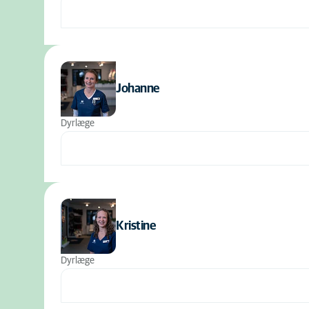
Johanne
Dyrlæge
Kristine
Dyrlæge