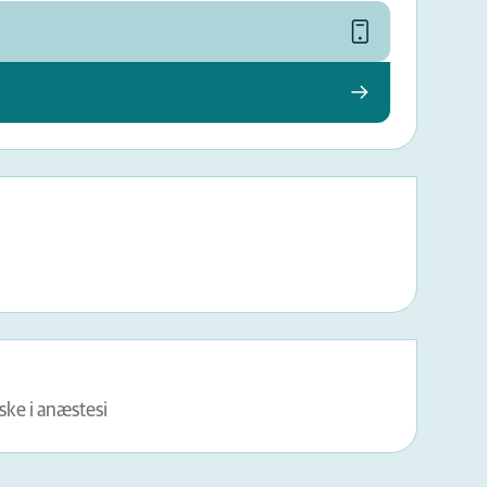
ske i anæstesi