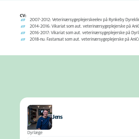
CV:
2007-2012: Veterinærsygeplejerskeelev på Rynkeby Dyrekli
2014-2016: Vikariat som aut. veterinærsygeplejerske på Ani
2016-2017: Vikariat som aut. veterinærsygeplejerske på Dyr
2018-nu: Fastansat som aut. veterinærsygeplejerske på AniC
Jens
Dyrlæge