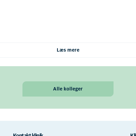
Læs mere
Alle kolleger