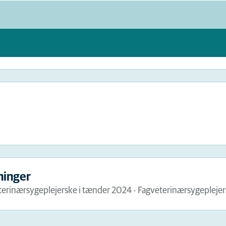
ninger
terinærsygeplejerske i tænder 2024 - Fagveterinærsygeplejer