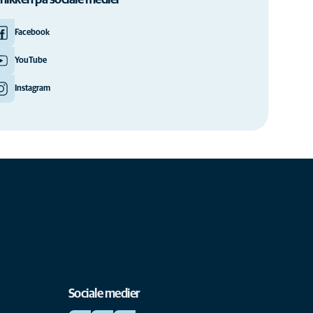
inikken på sociale medier
Facebook
YouTube
Instagram
Sociale medier