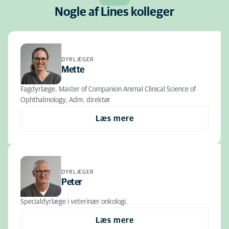
Nogle af Lines kolleger
DYRLÆGER
Mette
Fagdyrlæge, Master of Companion Animal Clinical Science of
Ophthalmology, Adm. direktør
Læs mere
DYRLÆGER
Peter
Specialdyrlæge i veterinær onkologi.
Læs mere