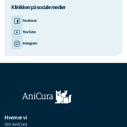
Klinikken på sociale medier
Facebook
YouTube
Instagram
Hvem er vi
Om AniCura