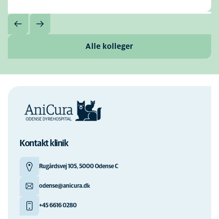
Alle kolleger
Kontakt klinik
Rugårdsvej 105, 5000 Odense C
odense@anicura.dk
+45 6616 0280