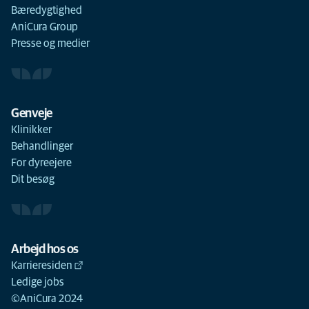
Bæredygtighed
AniCura Group
Presse og medier
Genveje
Klinikker
Behandlinger
For dyreejere
Dit besøg
Arbejd hos os
Karrieresiden
Ledige jobs
©AniCura 2024