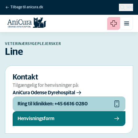
Tilbage til anicura.dk
SØG
VETERINÆRSYGEPLEJERSKER
Line
Kontakt
Tilgængelig for henvisninger på:
AniCura Odense Dyrehospital
Ring til klinikken: +45 6616 0280
Henvisningsform