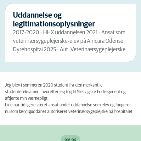
Uddannelse og
legitimationsoplysninger
2017-2020 - HHX uddannelsen 2021 - Ansat som
veterinærsygeplejerske-elev på Anicura Odense
Dyrehospital 2025 - Aut. Veterinærsygeplejerske
Jeg blev i sommeren 2020 student fra den merkantile
studentereksamen, hvorefter jeg tog til Slesvigske Fodregiment og
aftjente min værnepligt.
Line har tidligere været ansat under uddannelse som elev og fungerer
nu som færdiguddanet autoriseret veterinærsygeplejske på hospitalet.
OM OS