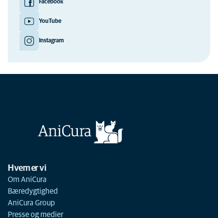
Facebook
YouTube
Instagram
Hvem er vi
Om AniCura
Bæredygtighed
AniCura Group
Presse og medier