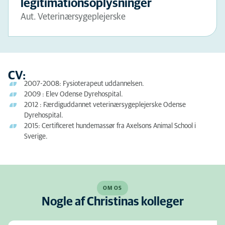
legitimationsoplysninger
Aut. Veterinærsygeplejerske
CV:
2007-2008: Fysioterapeut uddannelsen.
2009 : Elev Odense Dyrehospital.
2012 : Færdiguddannet veterinærsygeplejerske Odense
Dyrehospital.
2015: Certificeret hundemassør fra Axelsons Animal School i
Sverige.
OM OS
Nogle af Christinas kolleger