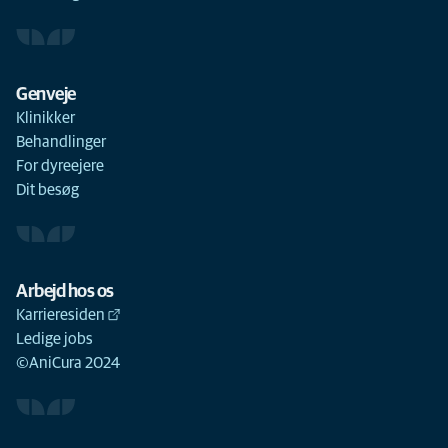
Genveje
Klinikker
Behandlinger
For dyreejere
Dit besøg
Arbejd hos os
Karrieresiden
Ledige jobs
©AniCura 2024