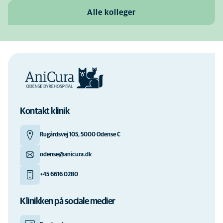
Alle kolleger
Kontakt klinik
Rugårdsvej 105, 5000 Odense C
odense@anicura.dk
+45 6616 0280
Klinikken på sociale medier