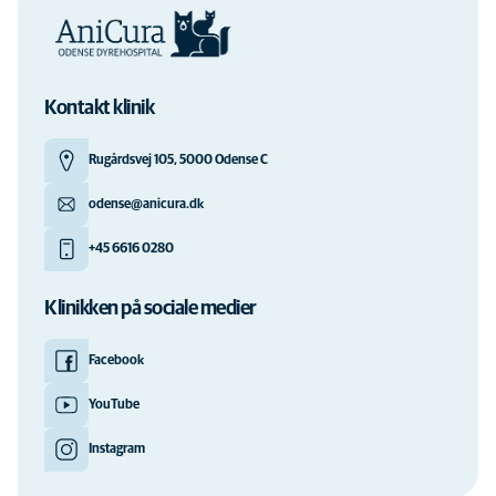
Kontakt klinik
Rugårdsvej 105, 5000 Odense C
odense@anicura.dk
+45 6616 0280
Klinikken på sociale medier
Facebook
YouTube
Instagram