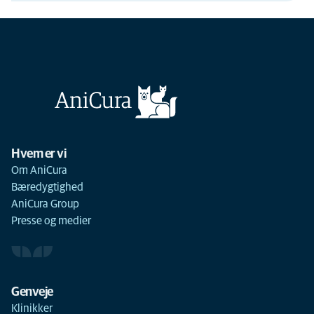
Hvem er vi
Om AniCura
Bæredygtighed
AniCura Group
Presse og medier
Genveje
Klinikker