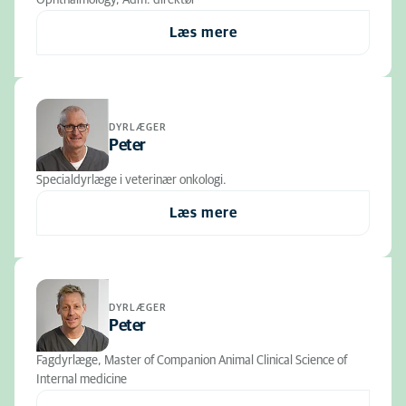
Ophthalmology, Adm. direktør
Læs mere
DYRLÆGER
Peter
Specialdyrlæge i veterinær onkologi.
Læs mere
DYRLÆGER
Peter
Fagdyrlæge, Master of Companion Animal Clinical Science of
Internal medicine