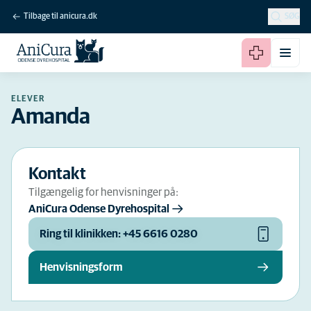
Tilbage til anicura.dk
SØG
ELEVER
Amanda
Kontakt
Tilgængelig for henvisninger på:
AniCura Odense Dyrehospital
Ring til klinikken: +45 6616 0280
Henvisningsform