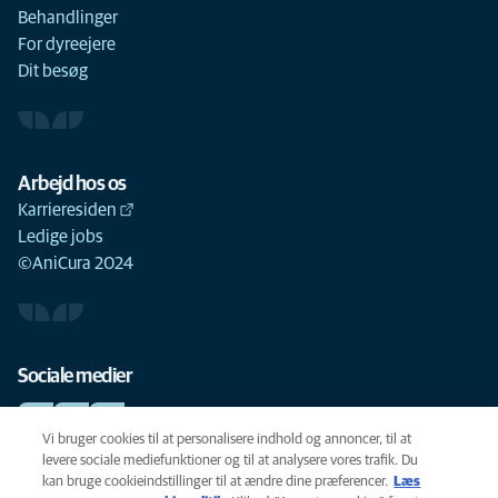
Behandlinger
For dyreejere
Dit besøg
Arbejd hos os
Karrieresiden
Ledige jobs
©AniCura 2024
Sociale medier
Vi bruger cookies til at personalisere indhold og annoncer, til at
levere sociale mediefunktioner og til at analysere vores trafik. Du
kan bruge cookieindstillinger til at ændre dine præferencer.
Læs
Cookie-politik