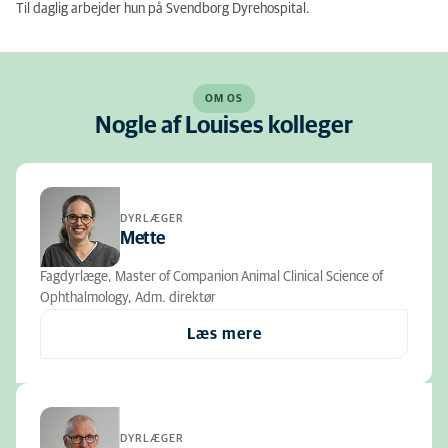
Til daglig arbejder hun på Svendborg Dyrehospital.
OM OS
Nogle af Louises kolleger
DYRLÆGER
Mette
Fagdyrlæge, Master of Companion Animal Clinical Science of
Ophthalmology, Adm. direktør
Læs mere
DYRLÆGER