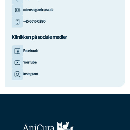
odense@anicura.dk
+45 6616 0280
Klinikken på sociale medier
Facebook
YouTube
Instagram