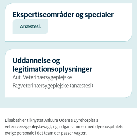
Ekspertiseområder og specialer
Anæstesi.
Uddannelse og
legitimationsoplysninger
Aut. Veterinærsygeplejske
Fagveterinærsygeplejske (anæstesi)
Elisabeth er tilknyttet AniCura Odense Dyrehospitals
veterinærsygeplejskevagt, og indgår sammen med dyrehospitalets
øvrige personale i det team der passer vagten.