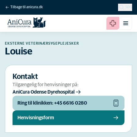
Tilbage til anicura.dk
SØG
EKSTERNE VETERINÆRSYGEPLEJESKER
Louise
Kontakt
Tilgængelig for henvisninger på:
AniCura Odense Dyrehospital
Ring til klinikken: +45 6616 0280
Henvisningsform