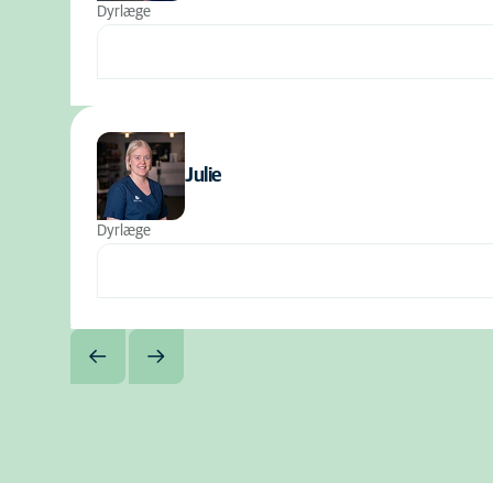
Dyrlæge
Julie
Dyrlæge