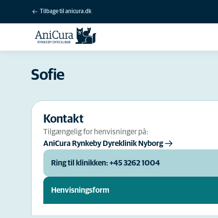
Tilbage til anicura.dk
Sofie
Kontakt
Tilgængelig for henvisninger på:
AniCura Rynkeby Dyreklinik Nyborg
Ring til klinikken: +45 3262 1004
Henvisningsform