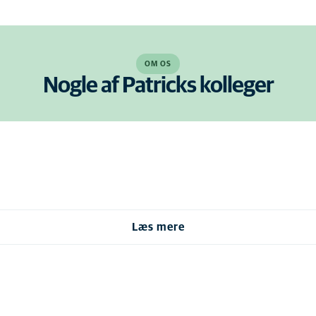
OM OS
Nogle af Patricks kolleger
Læs mere