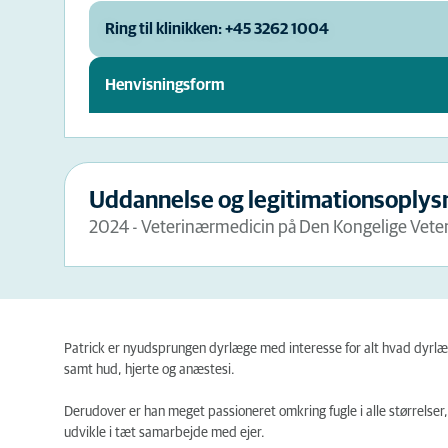
Ring til klinikken: +45 3262 1004
Henvisningsform
Uddannelse og legitimationsoplys
2024 - Veterinærmedicin på Den Kongelige Vete
Patrick er nyudsprungen dyrlæge med interesse for alt hvad dyrlæg
samt hud, hjerte og anæstesi.
Derudover er han meget passioneret omkring fugle i alle størrelser
udvikle i tæt samarbejde med ejer.