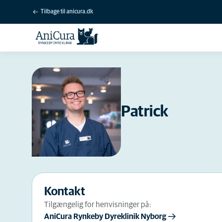
Tilbage til anicura.dk
Patrick
Kontakt
Tilgængelig for henvisninger på:
AniCura Rynkeby Dyreklinik Nyborg