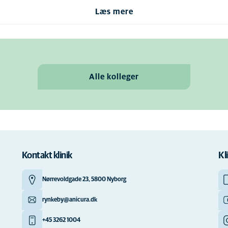
Læs mere
Alle kolleger
Kontakt klinik
Kl
Nørrevoldgade 23, 5800 Nyborg
rynkeby@anicura.dk
+45 3262 1004