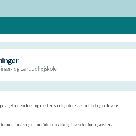
ninger
rinær- og Landbohøjskole
efaget indeholder, og med en særlig interesse for blod og cellelære
, former, farver og et område han virkelig brænder for og ønsker at