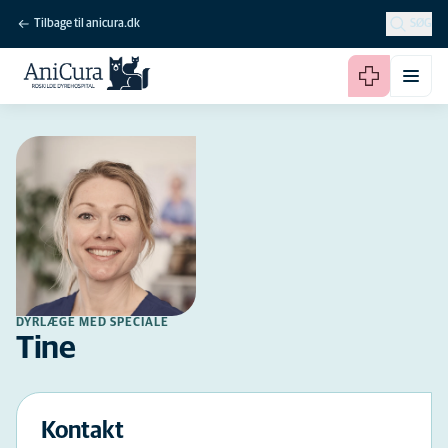
Tilbage til anicura.dk
SØG
DYRLÆGE MED SPECIALE
Tine
Kontakt