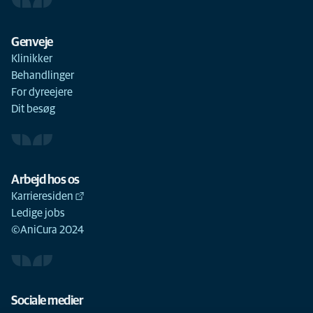
Genveje
Klinikker
Behandlinger
For dyreejere
Dit besøg
Arbejd hos os
Karrieresiden
Ledige jobs
©AniCura 2024
Sociale medier