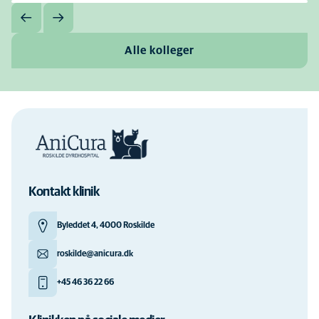
Alle kolleger
Kontakt klinik
Byleddet 4, 4000 Roskilde
roskilde@anicura.dk
+45 46 36 22 66