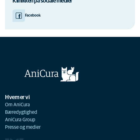
Klinikken på sociale medier
Facebook
Hvem er vi
Om AniCura
Bæredygtighed
AniCura Group
Presse og medier