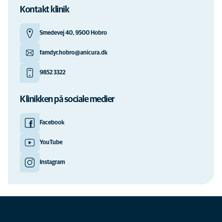
Kontakt klinik
Smedevej 40, 9500 Hobro
famdyr.hobro@anicura.dk
9852 3322
Klinikken på sociale medier
Facebook
YouTube
Instagram