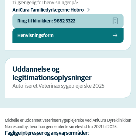
Tilgængelig for henvisninger på:
AniCura Familiedyrlægerne Hobro
Ring til klinikken: 9852 3322
Henvisningsform
Uddannelse og
legitimationsoplysninger
Autoriseret Veterinærsygeplejerske 2025
Michelle er uddannet veterinærsygeplejerske ved AniCura Dyreklinikken
Nørresundby, hvor hun gennemførte sin elevtid fra 2021 til 2025.
Faglige interesser og ansvarsområder: