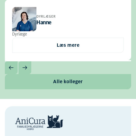
DYRLÆGER
Hanne
Dyrlæge
Læs mere
Alle kolleger