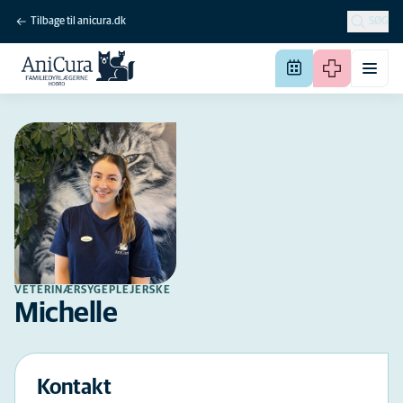
Tilbage til anicura.dk
SØG
VETERINÆRSYGEPLEJERSKE
Michelle
Kontakt