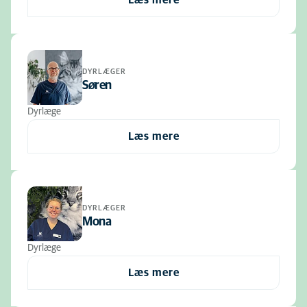
DYRLÆGER
Søren
Dyrlæge
Læs mere
DYRLÆGER
Mona
Dyrlæge
Læs mere