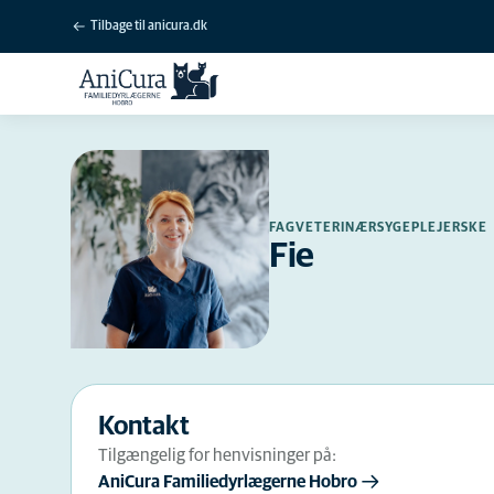
Tilbage til anicura.dk
FAGVETERINÆRSYGEPLEJERSKE
Fie
Kontakt
Tilgængelig for henvisninger på:
AniCura Familiedyrlægerne Hobro