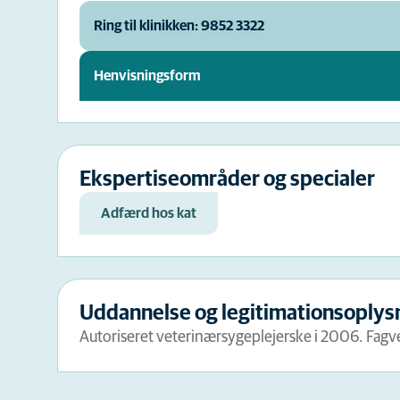
Ring til klinikken: 9852 3322
Henvisningsform
Ekspertiseområder og specialer
Adfærd hos kat
Uddannelse og legitimationsoplys
Autoriseret veterinærsygeplejerske i 2006. Fagvet