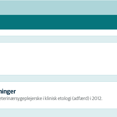
ninger
erinærsygeplejerske i klinisk etologi (adfærd) i 2012.