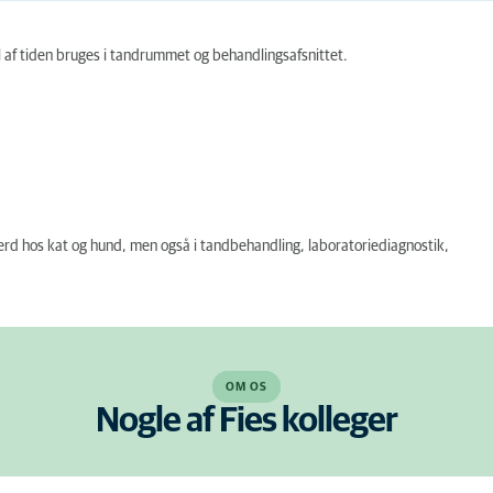
l af tiden bruges i tandrummet og behandlingsafsnittet.
færd hos kat og hund, men også i tandbehandling, laboratoriediagnostik,
OM OS
Nogle af Fies kolleger