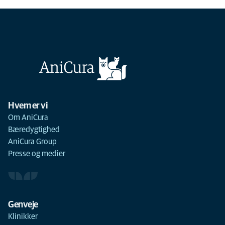
Hvem er vi
Om AniCura
Bæredygtighed
AniCura Group
Presse og medier
Genveje
Klinikker