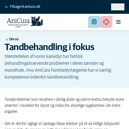
Tilbage til anicura.dk
SØG
Om os
Tandbehandling i fokus
Størstedelen af vores kæledyr har faktisk
behandlingskrævende problemer i deres tænder og
mundhule. Hos AniCura Familiedyrlægerne har vi særlig
kompetence indenfor tandbehandling.
Tandproblemer kan resultere i dårlig ånde og værre endnu betyde store
smerter i munden for dyret og risiko for alvorlige sygdomme i de indre
organer.
Det er derfor vigtigt at opdage disse lidelser på et så tidligt tidspunkt