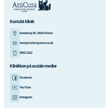
Kontakt klinik
Smedevej 40, 9500 Hobro
famdyr.hobro@anicura.dk
9852 3322
Klinikken på sociale medier
Facebook
YouTube
Instagram